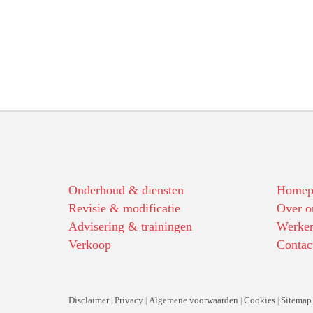
Onderhoud & diensten
Homep
Revisie & modificatie
Over o
Advisering & trainingen
Werken
Verkoop
Contac
Disclaimer
Privacy
Algemene voorwaarden
Cookies
Sitemap
|
|
|
|