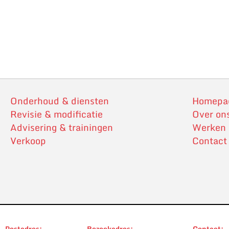
Onderhoud & diensten
Homepa
Revisie & modificatie
Over on
Advisering & trainingen
Werken b
Verkoop
Contact
Postadres:
Bezoekadres:
Contact: