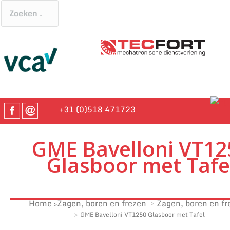
+31 (0)518 471723
GME Bavelloni VT12
Glasboor met Tafe
Home
Zagen, boren en frezen
Zagen, boren en fr
GME Bavelloni VT1250 Glasboor met Tafel