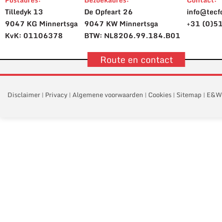
Tilledyk 13
De Opfeart 26
info@tecfo
9047 KG Minnertsga
9047 KW Minnertsga
+31 (0)5
KvK: 01106378
BTW: NL8206.99.184.B01
Route en contact
Disclaimer
Privacy
Algemene voorwaarden
Cookies
Sitemap
E&W
|
|
|
|
|