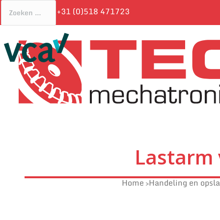
+31 (0)518 471723
Lastarm 
Home
Handeling en opsl