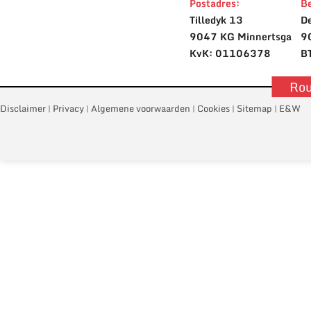
Postadres:
Be
Tilledyk 13
De
9047 KG Minnertsga
9
KvK: 01106378
B
Rou
Disclaimer
Privacy
Algemene voorwaarden
Cookies
Sitemap
E&W
|
|
|
|
|