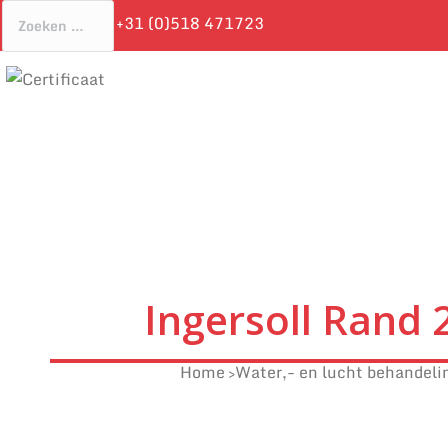
+31 (0)518 471723
Ingersoll Rand
Home
Water,- en lucht behandeli