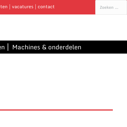
cten
vacatures
contact
en
Machines & onderdelen